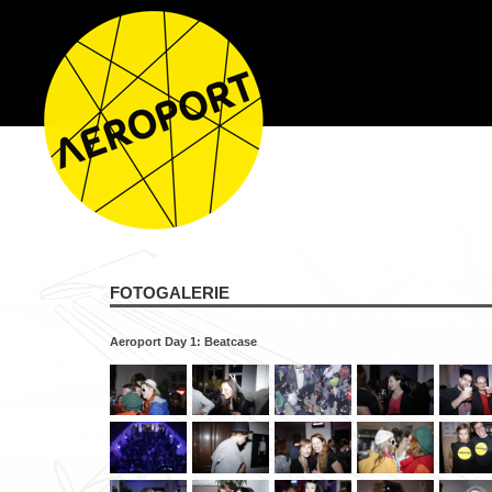
FOTOGALERIE
Aeroport Day 1: Beatcase